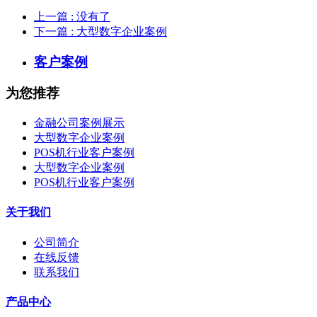
上一篇
: 没有了
下一篇
: 大型数字企业案例
客户案例
为您推荐
金融公司案例展示
大型数字企业案例
POS机行业客户案例
大型数字企业案例
POS机行业客户案例
关于我们
公司简介
在线反馈
联系我们
产品中心