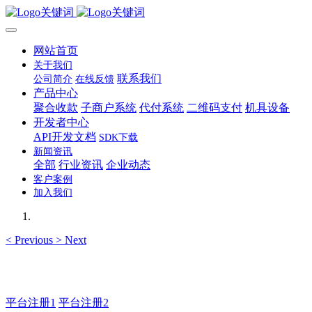
网站首页
关于我们
联系我们
公司简介
在线反馈
产品中心
聚合收款
子商户系统
代付系统
二维码支付
机具设备
开发者中心
API开发文档
SDK下载
新闻资讯
全部
行业资讯
企业动态
客户案例
加入我们
<
Previous
>
Next
如有疑问登录平台联系主管
平台注册1
平台注册2