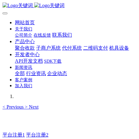
网站首页
关于我们
联系我们
公司简介
在线反馈
产品中心
聚合收款
子商户系统
代付系统
二维码支付
机具设备
开发者中心
API开发文档
SDK下载
新闻资讯
全部
行业资讯
企业动态
客户案例
加入我们
<
Previous
>
Next
如有疑问登录平台联系主管
平台注册1
平台注册2