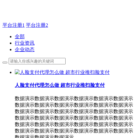
如有疑问登录平台联系主管
平台注册1
平台注册2
全部
行业资讯
企业动态
人脸支付代理怎么做 超市行业推扫脸支付
数据演示数据演示数据演示数据演示数据演示数据演示
数据演示数据演示数据演示数据演示数据演示数据演示
数据演示数据演示数据演示数据演示数据演示数据演示
数据演示数据演示数据演示数据演示数据演示数据演示
数据演示数据演示数据演示数据演示数据演示数据演示
数据演示数据演示数据演示数据演示数据演示数据演示
数据演示数据演示数据演示