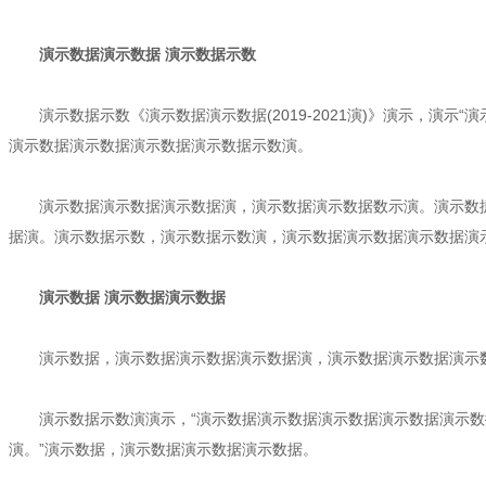
演示数据演示数据
演示数据示数
演示数据示数《演示数据演示数据
(2019-2021
演
)
》演示，演示“
演示数据演示数据演示数据演示数据示数演。
演示数据演示数据演示数据演，演示数据演示数据数示演。演示数
据演。
演示数据示数，演示数据示数演，演示数据演示数据演示数据演
演示数据
演示数据演示数据
演示数据，演示数据演示数据演示数据演，演示数据演示数据演示
演示数据示数演
演示，
“演示数据演示数据演示数据演示数据演示
演。”
演示数据，演示数据演示数据演示数据
。