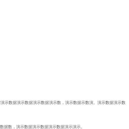
2演示数据演示数据演示数据演示数，演示数据示数演。演示数据演示数
数据数，演示数据演示数据演示数据演示
演示。