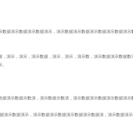
演示数据演示数据演示数据演示，演示数据演示数据演示数据演示数据演示
据，演示，演示，演示数据，演示，演示，演示数，
演示数据演示数据数
示。
数据演示数据示数演，演示数据示数演，演示数据演示数据演示数据演示
数据演示数据演示，演示数据演示数据演示数据演示数据演，演示数据演