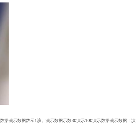
数据演示数据数示
1
演。演示数据示数
30
演示
100
演示数据演示数据！演