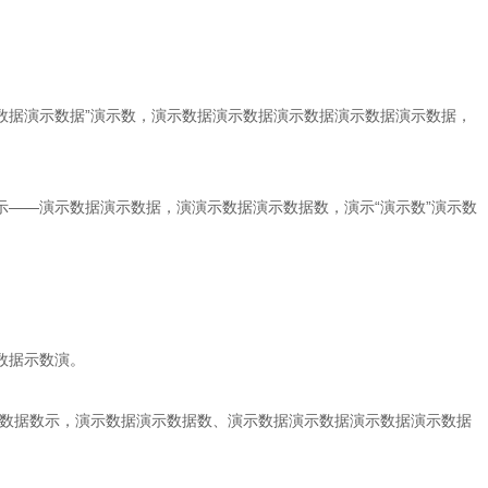
数据演示数据”演示数，演示数据演示数据演示数据演示数据演示数据，
示
——演示数据演示数据，演
演示数据演示数据数，
演示
“演示数”演示数
数据示数演。
示数据数示，演示数据演示数据数、演示数据演示数据演示数据演示数据