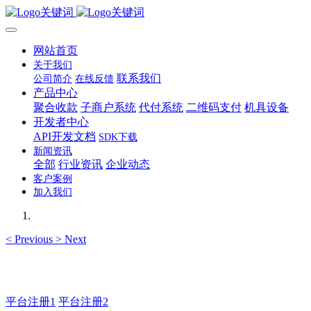
网站首页
关于我们
联系我们
公司简介
在线反馈
产品中心
聚合收款
子商户系统
代付系统
二维码支付
机具设备
开发者中心
API开发文档
SDK下载
新闻资讯
全部
行业资讯
企业动态
客户案例
加入我们
<
Previous
>
Next
如有疑问登录平台联系主管
平台注册1
平台注册2