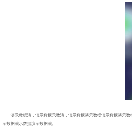
演示数据演，演示数据示数演，演示数据演示数据演示数据演示数
示数据演示数据演示数据演。