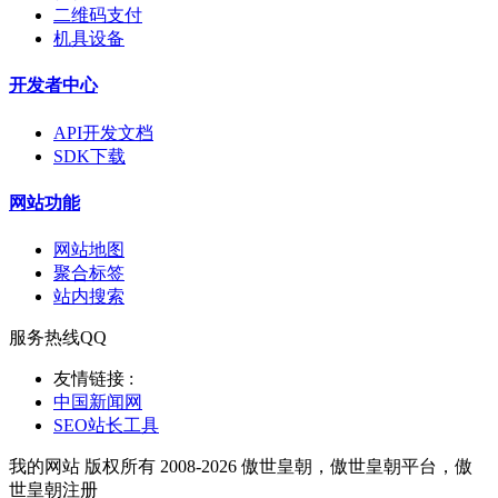
二维码支付
机具设备
开发者中心
API开发文档
SDK下载
网站功能
网站地图
聚合标签
站内搜索
服务热线QQ
友情链接 :
中国新闻网
SEO站长工具
我的网站 版权所有 2008-2026 傲世皇朝，傲世皇朝平台，傲
世皇朝注册