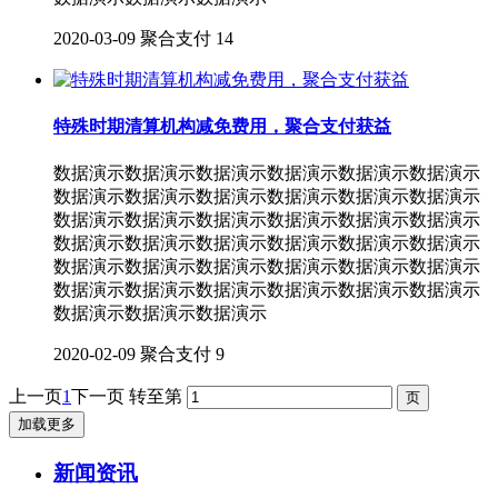
2020-03-09
聚合支付
14
特殊时期清算机构减免费用，聚合支付获益
数据演示数据演示数据演示数据演示数据演示数据演示
数据演示数据演示数据演示数据演示数据演示数据演示
数据演示数据演示数据演示数据演示数据演示数据演示
数据演示数据演示数据演示数据演示数据演示数据演示
数据演示数据演示数据演示数据演示数据演示数据演示
数据演示数据演示数据演示数据演示数据演示数据演示
数据演示数据演示数据演示
2020-02-09
聚合支付
9
上一页
1
下一页
转至第
加载更多
新闻资讯