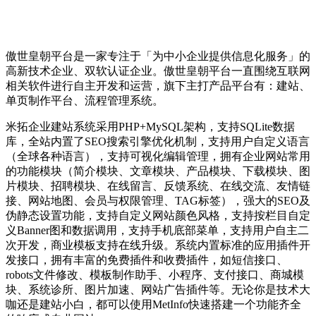
傲世皇朝平台是一家专注于「为中小企业提供信息化服务」的
高新技术企业、双软认证企业。傲世皇朝平台一直围绕互联网
相关软件进行自主开发和运营，旗下主打产品平台有：建站、
单页制作平台、流程管理系统。
米拓企业建站系统采用PHP+MySQL架构，支持SQLite数据
库，全站内置了SEO搜索引擎优化机制，支持用户自定义语言
（全球各种语言），支持可视化编辑管理，拥有企业网站常用
的功能模块（简介模块、文章模块、产品模块、下载模块、图
片模块、招聘模块、在线留言、反馈系统、在线交流、友情链
接、网站地图、会员与权限管理、TAG标签），强大的SEO及
伪静态设置功能，支持自定义网站颜色风格，支持按栏目自定
义Banner图和数据调用，支持手机底部菜单，支持用户自主二
次开发，商业模板支持在线升级。系统内置标准的应用插件开
发接口，拥有丰富的免费插件和收费插件，如短信接口、
robots文件修改、模板制作助手、小程序、支付接口、商城模
块、系统诊所、图片加速、网站广告插件等。无论你是技术大
咖还是建站小白，都可以使用MetInfo快速搭建一个功能齐全