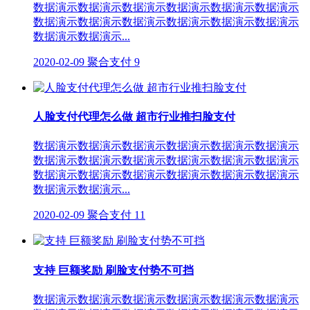
数据演示数据演示数据演示数据演示数据演示数据演示
数据演示数据演示数据演示数据演示数据演示数据演示
数据演示数据演示...
2020-02-09
聚合支付
9
人脸支付代理怎么做 超市行业推扫脸支付
数据演示数据演示数据演示数据演示数据演示数据演示
数据演示数据演示数据演示数据演示数据演示数据演示
数据演示数据演示数据演示数据演示数据演示数据演示
数据演示数据演示...
2020-02-09
聚合支付
11
支持 巨额奖励 刷脸支付势不可挡
数据演示数据演示数据演示数据演示数据演示数据演示