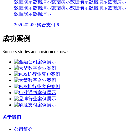
数据演示数据演示数据演示数据演示数据演示数据演示
数据演示数据演示数据演示数据演示数据演示数据演示
数据演示数据演示...
2020-02-09
聚合支付
8
成功案例
Success stories and customer shows
关于我们
公司简介